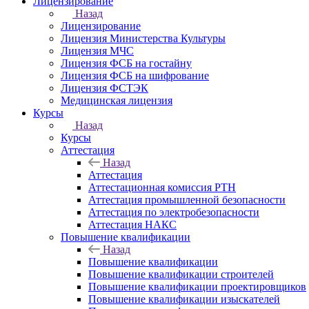
Лицензирование
Назад
Лицензирование
Лицензия Министерства Культуры
Лицензия МЧС
Лицензия ФСБ на гостайну
Лицензия ФСБ на шифрование
Лицензия ФСТЭК
Медицинская лицензия
Курсы
Назад
Курсы
Аттестация
Назад
Аттестация
Аттестационная комиссия РТН
Аттестация промышленной безопасности
Аттестация по электробезопасности
Аттестация НАКС
Повышение квалификации
Назад
Повышение квалификации
Повышение квалификации строителей
Повышение квалификации проектировщиков
Повышение квалификации изыскателей