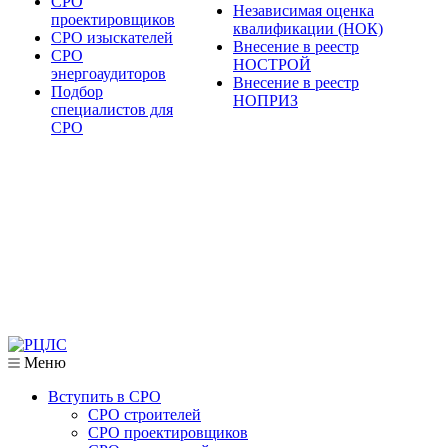
СРО
Независимая оценка
проектировщиков
квалификации (НОК)
СРО изыскателей
Внесение в реестр
СРО
НОСТРОЙ
энергоаудиторов
Внесение в реестр
Подбор
НОПРИЗ
специалистов для
СРО
Меню
Вступить в СРО
СРО строителей
СРО проектировщиков