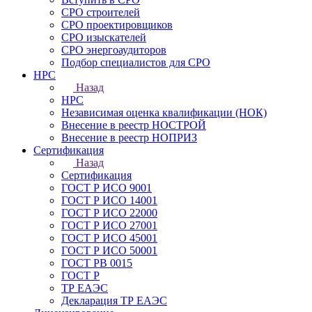
СРО строителей
СРО проектировщиков
СРО изыскателей
СРО энергоаудиторов
Подбор специалистов для СРО
НРС
Назад
НРС
Независимая оценка квалификации (НОК)
Внесение в реестр НОСТРОЙ
Внесение в реестр НОПРИЗ
Сертификация
Назад
Сертификация
ГОСТ Р ИСО 9001
ГОСТ Р ИСО 14001
ГОСТ Р ИСО 22000
ГОСТ Р ИСО 27001
ГОСТ Р ИСО 45001
ГОСТ Р ИСО 50001
ГОСТ РВ 0015
ГОСТ Р
ТР ЕАЭС
Декларация ТР ЕАЭС