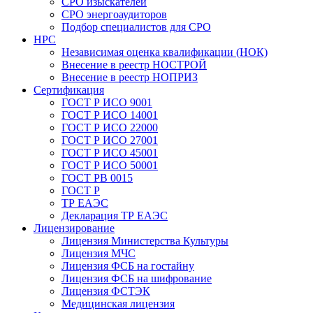
СРО изыскателей
СРО энергоаудиторов
Подбор специалистов для СРО
НРС
Независимая оценка квалификации (НОК)
Внесение в реестр НОСТРОЙ
Внесение в реестр НОПРИЗ
Сертификация
ГОСТ Р ИСО 9001
ГОСТ Р ИСО 14001
ГОСТ Р ИСО 22000
ГОСТ Р ИСО 27001
ГОСТ Р ИСО 45001
ГОСТ Р ИСО 50001
ГОСТ РВ 0015
ГОСТ Р
ТР ЕАЭС
Декларация ТР ЕАЭС
Лицензирование
Лицензия Министерства Культуры
Лицензия МЧС
Лицензия ФСБ на гостайну
Лицензия ФСБ на шифрование
Лицензия ФСТЭК
Медицинская лицензия