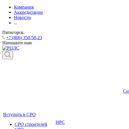
Компания
Аккредитации
Новости
...
Пятигорск
+7 (800) 350-58-23
Напишите нам
Се
Вступить в СРО
НРС
СРО строителей