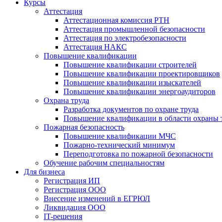
Курсы
Аттестация
Аттестационная комиссия РТН
Аттестация промышленной безопасности
Аттестация по электробезопасности
Аттестация НАКС
Повышение квалификации
Повышение квалификации строителей
Повышение квалификации проектировщиков
Повышение квалификации изыскателей
Повышение квалификации энергоаудиторов
Охрана труда
Разработка документов по охране труда
Повышение квалификации в области охраны 
Пожарная безопасность
Повышение квалификации МЧС
Пожарно-технический минимум
Переподготовка по пожарной безопасности
Обучение рабочим специальностям
Для бизнеса
Регистрация ИП
Регистрация ООО
Внесение изменений в ЕГРЮЛ
Ликвидация ООО
IT-решения