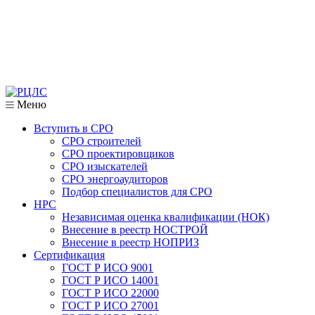
Меню
Вступить в СРО
СРО строителей
СРО проектировщиков
СРО изыскателей
СРО энергоаудиторов
Подбор специалистов для СРО
НРС
Независимая оценка квалификации (НОК)
Внесение в реестр НОСТРОЙ
Внесение в реестр НОПРИЗ
Сертификация
ГОСТ Р ИСО 9001
ГОСТ Р ИСО 14001
ГОСТ Р ИСО 22000
ГОСТ Р ИСО 27001