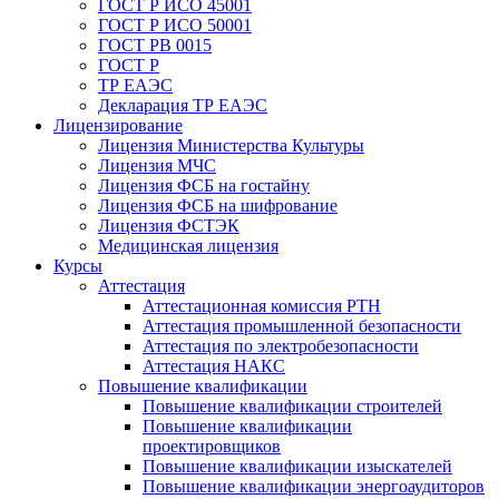
ГОСТ Р ИСО 45001
ГОСТ Р ИСО 50001
ГОСТ РВ 0015
ГОСТ Р
ТР ЕАЭС
Декларация ТР ЕАЭС
Лицензирование
Лицензия Министерства Культуры
Лицензия МЧС
Лицензия ФСБ на гостайну
Лицензия ФСБ на шифрование
Лицензия ФСТЭК
Медицинская лицензия
Курсы
Аттестация
Аттестационная комиссия РТН
Аттестация промышленной безопасности
Аттестация по электробезопасности
Аттестация НАКС
Повышение квалификации
Повышение квалификации строителей
Повышение квалификации
проектировщиков
Повышение квалификации изыскателей
Повышение квалификации энергоаудиторов