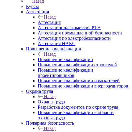
Назад
Курсы
Аттестация
Назад
Аттестация
Аттестационная комиссия РТН
Аттестация промышленной безопасности
Аттестация по электробезопасности
Аттестация НАКС
Повышение квалификации
Назад
Повышение квалификации
Повышение квалификации строителей
Повышение квалификации
проектировщиков
Повышение квалификации изыскателей
Повышение квалификации энергоаудиторов
Охрана труда
Назад
Охрана труда
Разработка документов по охране труда
Повышение квалификации в области
охраны труда
Пожарная безопасность
Назад