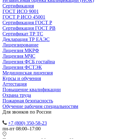
Независимая оценка квалификации (НОК)
Сертификация
ГОСТ ИСО 9001
ГОСТ Р ИСО 45001
Сертификация ГОСТ Р
Сертификация ГОСТ РВ
Сертификат ТР ТС
Декларация ТР ЕАЭС
Лицензирование
Лицензия МКРФ
Лицензия МЧС
Лицензия ФСБ гостайна
Лицензия ФСТЭК
Медицинская лицензия
Курсы и обучения
Аттестация
Повышение квалификации
Охрана труда
Пожарная безопасность
Обучение рабочим специальностям
Для звонков по России
+7 (800) 350-58-23
пн-пт 08:00–17:00