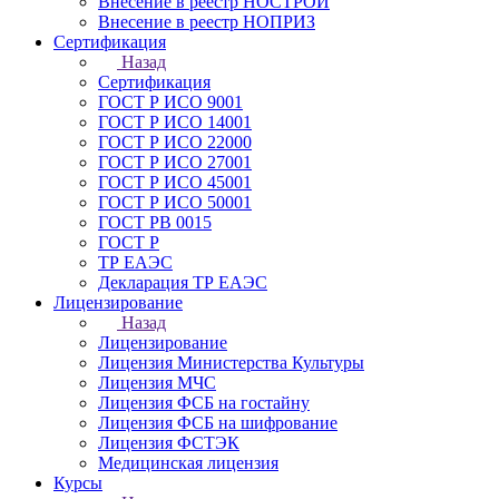
Внесение в реестр НОСТРОЙ
Внесение в реестр НОПРИЗ
Сертификация
Назад
Сертификация
ГОСТ Р ИСО 9001
ГОСТ Р ИСО 14001
ГОСТ Р ИСО 22000
ГОСТ Р ИСО 27001
ГОСТ Р ИСО 45001
ГОСТ Р ИСО 50001
ГОСТ РВ 0015
ГОСТ Р
ТР ЕАЭС
Декларация ТР ЕАЭС
Лицензирование
Назад
Лицензирование
Лицензия Министерства Культуры
Лицензия МЧС
Лицензия ФСБ на гостайну
Лицензия ФСБ на шифрование
Лицензия ФСТЭК
Медицинская лицензия
Курсы