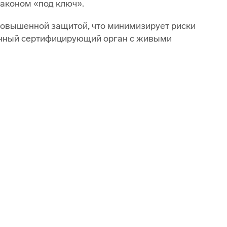
законом «под ключ».
повышенной защитой, что минимизирует риски
анный сертифицирующий орган с живыми