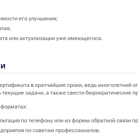
имости его улучшения;
тия;
ата или актуализации уже имеющегося.
ми
ртификата в кратчайшие сроки, ведь многолетний о
 текущие задачи, а также свести бюрократические п
 форматах:
льтация по телефону или из формы обратной связи пр
дприятия по советам профессионалов.