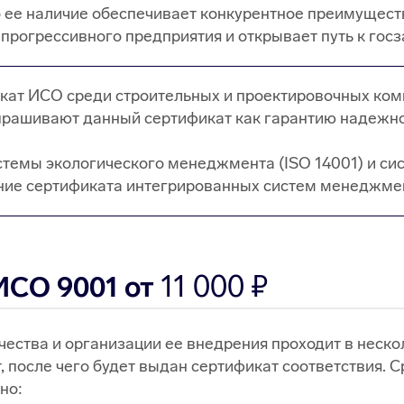
о ее наличие обеспечивает конкурентное преимущес
прогрессивного предприятия и открывает путь к го
ат ИСО среди строительных и проектировочных комп
рашивают данный сертификат как гарантию надежно
стемы экологического менеджмента (ISO 14001) и си
ение сертификата интегрированных систем менеджме
11 000
ИСО 9001 от
ества и организации ее внедрения проходит в неско
 после чего будет выдан сертификат соответствия. Ср
но: