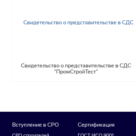
Свидетельство о представительстве в СДС
"ПромСтройТест"
Вступление в СРО
Сертификация
СРО строителей
ГОСТ ИСО 9001