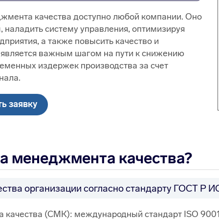
жмента качества доступно любой компании. Оно
, наладить систему управления, оптимизируя
приятия, а также повысить качество и
 является важным шагом на пути к снижению
ременных издержек производства за счет
нала.
ь заявку
ма менеджмента качества?
тва организации согласно стандарту ГОСТ Р ИС
 качества (СМК): международный стандарт ISO 9001 