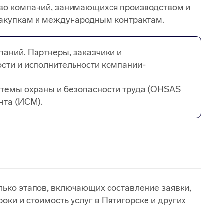
тво компаний, занимающихся производством и
сзакупкам и международным контрактам.
аний. Партнеры, заказчики и
сти и исполнительности компании-
стемы охраны и безопасности труда (OHSAS
нта (ИСМ).
лько этапов, включающих составление заявки,
оки и стоимость услуг в Пятигорске и других