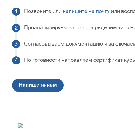
Позвоните или
напишите на почту
или воспо
Проанализируем запрос, определим тип сер
Согласовываем документацию и заключаем
По готовности направляем сертификат кур
Напишите нам