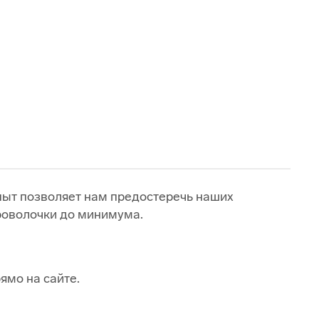
пыт позволяет нам предостеречь наших
роволочки до минимума.
ямо на сайте.