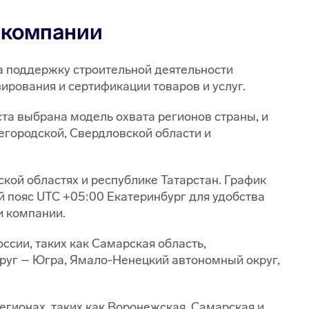
 компании
на поддержку строительной деятельности
ирования и сертификации товаров и услуг.
та выбрана модель охвата регионов страны, и
егородской, Свердловской области и
ской областях и республике Татарстан. График
й пояс UTC +05:00 Екатеринбург для удобства
и компании.
ссии, таких как Самарская область,
руг – Югра, Ямало-Ненецкий автономный округ,
егионах, таких как Воронежская, Самарская и