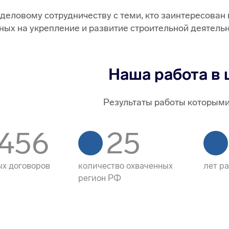
деловому сотрудничеству с теми, кто заинтересован
ых на укрепление и развитие строительной деятельн
Наша работа в
Результаты работы которым
456
25
х договоров
количество охваченных
лет р
регион РФ