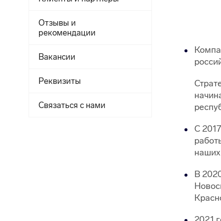
Отзывы и
рекомендации
Компа
Вакансии
росси
Реквизиты
Страт
начин
Связаться с нами
респу
С 2017
работ
наших
В 2020
Новос
Красно
2021 