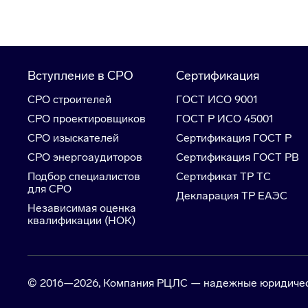
Вступление в СРО
Сертификация
СРО строителей
ГОСТ ИСО 9001
СРО проектировщиков
ГОСТ Р ИСО 45001
СРО изыскателей
Сертификация ГОСТ Р
СРО энергоаудиторов
Сертификация ГОСТ РВ
Подбор специалистов
Сертификат ТР ТС
для СРО
Декларация ТР ЕАЭС
Независимая оценка
квалификации (НОК)
© 2016—2026, Компания РЦЛС — надежные юридически