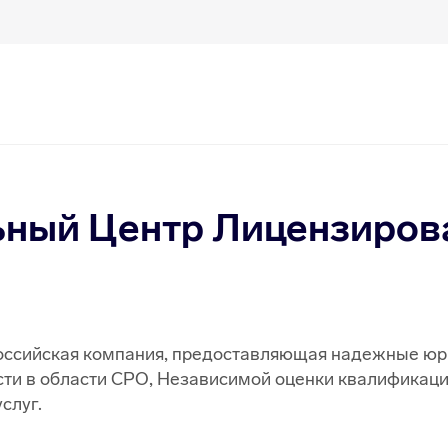
ьный Центр Лицензиров
ссийская компания, предоставляющая надежные юр
сти в области СРО, Независимой оценки квалификаци
услуг.