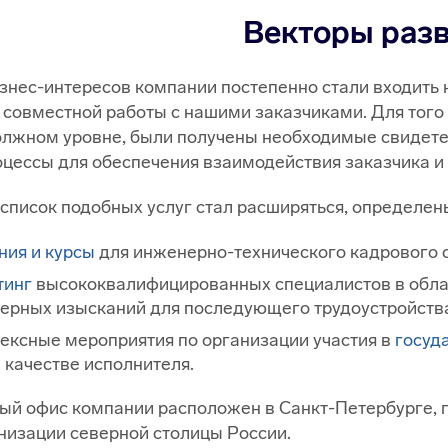
Векторы раз
изнес-интересов компании постепенно стали входить
 совместной работы с нашими заказчиками. Для того
олжном уровне, были получены необходимые свидете
цессы для обеспечения взаимодействия заказчика и
 список подобных услуг стал расширяться, определ
ния и курсы
для инженерно-технического кадрового с
тинг
высококвалифицированных специалистов в облас
ерных изысканий для последующего трудоустройства
ексные мероприятия по организации участия в
госуд
в качестве исполнителя.
ый офис компании расположен в Санкт-Петербурге, 
низации северной столицы России.