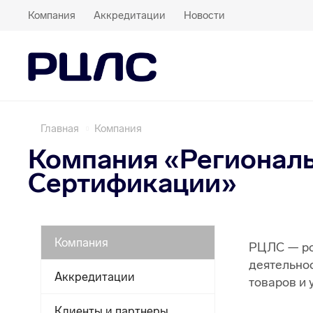
Компания
Аккредитации
Новости
Главная
Компания
Компания «Регионал
Сертификации»
Компания
РЦЛС — ро
деятельно
Аккредитации
товаров и 
Клиенты и партнеры