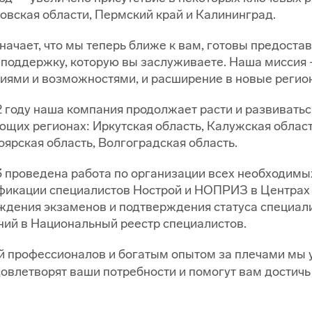
овская области, Пермский край и Калининград.
начает, что мы теперь ближе к вам, готовы предоста
 поддержку, которую вы заслуживаете. Наша миссия 
иями и возможностями, и расширение в новые регион
 году наша компания продолжает расти и развиватьс
щих регионах: Иркутская область, Калужская область
ярская область, Волгоградская область.
3 проведена работа по организации всех необходимы
фикации специалистов Нострой и НОПРИЗ в Центрах
ждения экзаменов и подтверждения статуса специали
ний в Национальный реестр специалистов.
й профессионалов и богатым опытом за плечами мы 
овлетворят ваши потребности и помогут вам достичь 